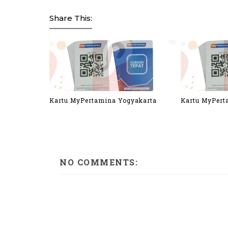
Share This:
Kartu MyPertamina Yogyakarta
Kartu MyPert
NO COMMENTS: