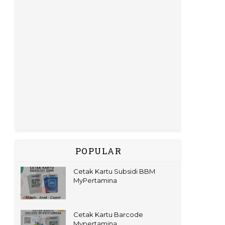
POPULAR
Cetak Kartu Subsidi BBM
MyPertamina
Cetak Kartu Barcode
Mypertamina