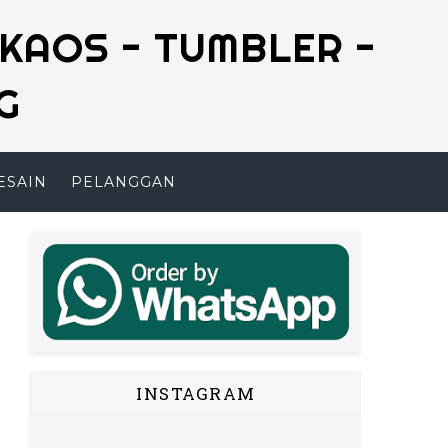
 KAOS - TUMBLER -
G
ESAIN
PELANGGAN
INSTAGRAM