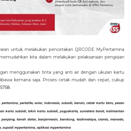
aran untuk melakukan pencetakan QRCODE MyPertamina
 memudahkan kita dalam melakukan pelaksanaan pengisian
an menggunakan tinta yang anti air dengan ukuran kartu
 dibawa kemana saja. Proses cetak mudah dan cepat, cukup
 5758
.
pertamina, pertalite, solar, indonesia, subsidi, bensin, cetak kartu bbm, pesan
an kartu subsidi, bikin kartu subsidi, yogyakarta, sumatera barat, kalimantan
ng panjang, tanah datar, banjarmasin, bandung, tasikmalaya, ciamis, manado,
ite, supsidi mypertamina, aplikasi mypertamina