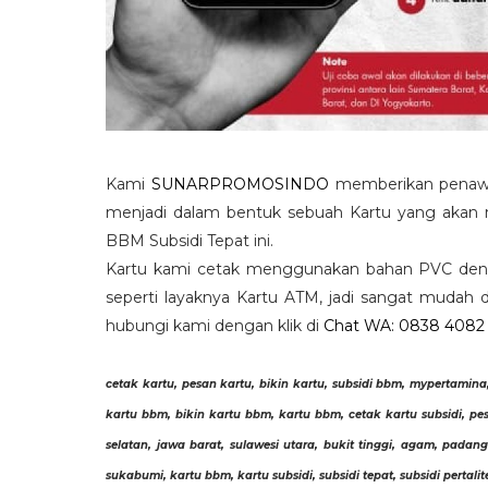
Kami
SUNARPROMOSINDO
memberikan penaw
menjadi dalam bentuk sebuah Kartu yang akan
BBM Subsidi Tepat ini.
Kartu kami cetak menggunakan bahan PVC deng
seperti layaknya Kartu ATM, jadi sangat mudah
hubungi kami dengan klik di
Chat WA: 0838 4082
cetak kartu, pesan kartu, bikin kartu, subsidi bbm, mypertamina, 
kartu bbm, bikin kartu bbm, kartu bbm, cetak kartu subsidi, pes
selatan, jawa barat, sulawesi utara, bukit tinggi, agam, pada
sukabumi, kartu bbm, kartu subsidi, subsidi tepat, subsidi pertal