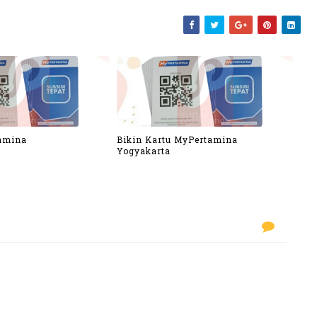
amina
Bikin Kartu MyPertamina
Yogyakarta