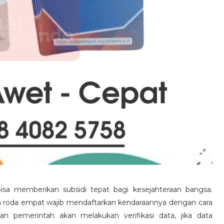
bisa memberikan subsidi tepat bagi kesejahteraan bangsa.
n roda empat wajib mendaftarkan kendaraannya dengan cara
an pemerintah akan melakukan verifikasi data, jika data