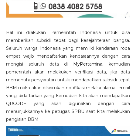
Hal ini dilakukan Pemerintah Indonesia untuk bisa
memberikan subsidi tepat bagi kesejahteraan bangsa.
Seluruh warga Indonesia yang memiliki kendaraan roda
empat wajib mendaftarkan kendaraannya dengan cara
mengisi seluruh data di
MyPertamina
, kemudian
pemerintah akan melakukan verifikasi data, jika data
memenuhi persyaratan untuk mendapatkan subsidi tepat
BBM maka akan dikirimkan notifikasi melalui alamat email
yang didaftarkan yang kemudian kita akan mendapatkan
QRCODE yang akan digunakan dengan cara
menunjukkannya ke petugas SPBU saat kita melakukan
pengisian BBM.