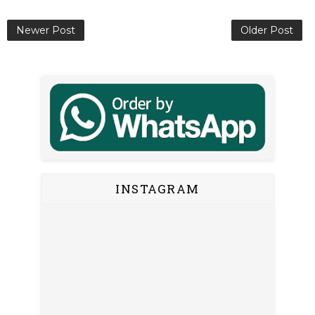
Newer Post
Older Post
INSTAGRAM