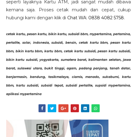
seperti layaknya Kartu ATM, jadi sangat mudah dibawa
kemana saja. Proses cetak mudah dan cepat, cukup
hubungi kami dengan klik di
Chat WA: 0838 4082 5758
.
cetak kartu, pesan kartu, bikin kartu, subsidi bbm, mypertamina, pertamina,
pertalite, solar, indonesia, subsidi, bensin, cetak kartu bbm, pesan kartu
bbm, bikin kartu bbm, kartu bbm, cetak kartu subsidi, pesan kartu subsidi,
bikin kartu subsidi, yogyakarta, sumatera barat, kalimantan selatan, jawa
barat, sulawesi utara, bukit tinggi, agam, padang panjang, tanah datar,
banjarmasin, bandung, tasikmalaya, ciamis, manado, sukabumi, kartu
bbm, kartu subsidi, subsidi tepat, subsidi pertalite, supsidi mypertamina,
aplikasi mypertamina