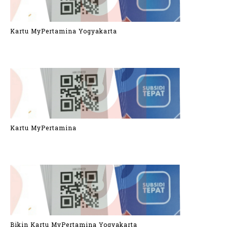
Kartu MyPertamina Yogyakarta
Kartu MyPertamina
Bikin Kartu MyPertamina Yogyakarta